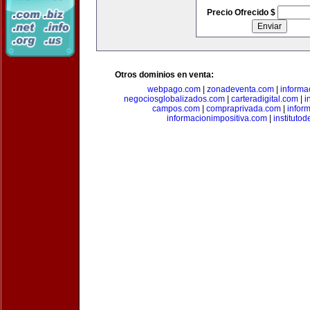
Precio Ofrecido $
Otros dominios en venta:
webpago.com
|
zonadeventa.com
|
inform
negociosglobalizados.com
|
carteradigital.com
|
i
campos.com
|
compraprivada.com
|
infor
informacionimpositiva.com
|
instituto