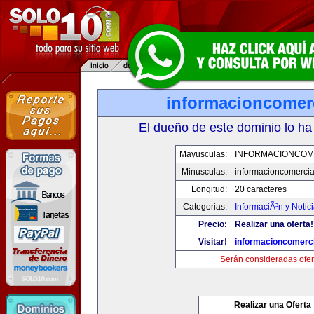
informacioncomer
El dueño de este dominio lo ha
Mayusculas:
INFORMACIONCOM
Minusculas:
informacioncomercia
Longitud:
20 caracteres
Categorias:
InformaciÃ³n y Notic
Precio:
Realizar una oferta!
Visitar!
informacioncomerc
Serán consideradas ofer
Realizar una Oferta