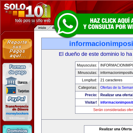
informacionimposi
El dueño de este dominio lo ha
Mayusculas:
INFORMACIONIMPO
Minusculas:
informacionimpositi
Longitud:
21 caracteres
Categorias:
Ofertas de la Sema
Precio:
Realizar una oferta
Visitar!
informacionimposi
Serán consideradas ofer
Realizar una Oferta