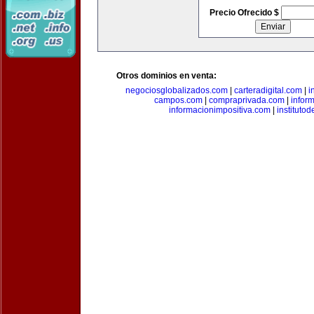
Precio Ofrecido $
Otros dominios en venta:
negociosglobalizados.com
|
carteradigital.com
|
i
campos.com
|
compraprivada.com
|
infor
informacionimpositiva.com
|
instituto