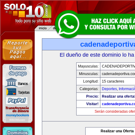
cadenadeportiv
El dueño de este dominio lo ha
Mayusculas:
CADENADEPORTI
Minusculas:
cadenadeportiva.c
Longitud:
15 caracteres
Categorias:
Deportes
,
Informaci
Precio:
Realizar una oferta
Visitar!
cadenadeportiva.
Serán consideradas ofer
Realizar una Oferta