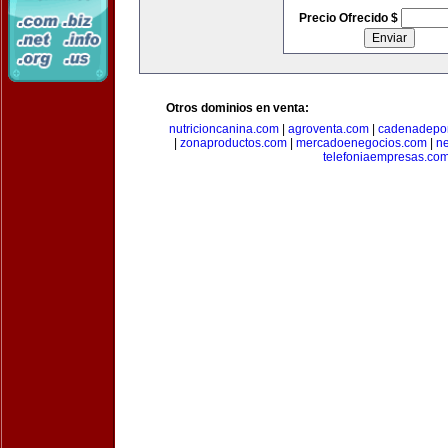
Precio Ofrecido $
Otros dominios en venta:
nutricioncanina.com
|
agroventa.com
|
cadenadepor
|
zonaproductos.com
|
mercadoenegocios.com
|
n
telefoniaempresas.co