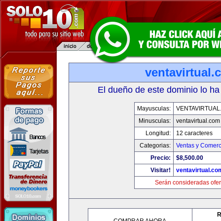
ventavirtual
El dueño de este dominio lo ha
Mayusculas:
VENTAVIRTUAL
Minusculas:
ventavirtual.com
Longitud:
12 caracteres
Categorias:
Ventas y Comerc
Precio:
$8,500.00
Visitar!
ventavirtual.co
Serán consideradas ofer
R