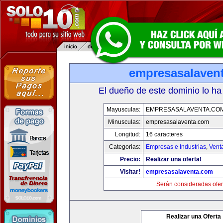
empresasalaven
El dueño de este dominio lo ha
Mayusculas:
EMPRESASALAVENTA.CO
Minusculas:
empresasalaventa.com
Longitud:
16 caracteres
Categorias:
Empresas e Industrias
,
Vent
Precio:
Realizar una oferta!
Visitar!
empresasalaventa.com
Serán consideradas ofer
Realizar una Oferta