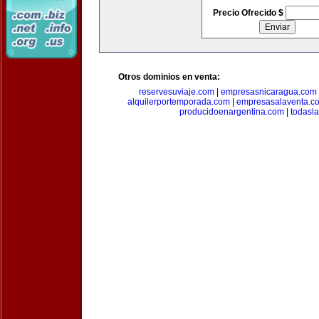
Precio Ofrecido $
Otros dominios en venta:
reservesuviaje.com
|
empresasnicaragua.com
alquilerportemporada.com
|
empresasalaventa.c
producidoenargentina.com
|
todasl