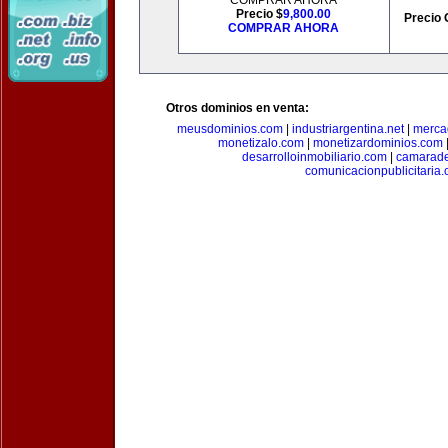
COMPRAR AHORA
Precio $
9,800.00
Precio 
COMPRAR AHORA
Otros dominios en venta:
meusdominios.com
|
industriargentina.net
|
merca
monetizalo.com
|
monetizardominios.com
desarrolloinmobiliario.com
|
camarade
comunicacionpublicitaria