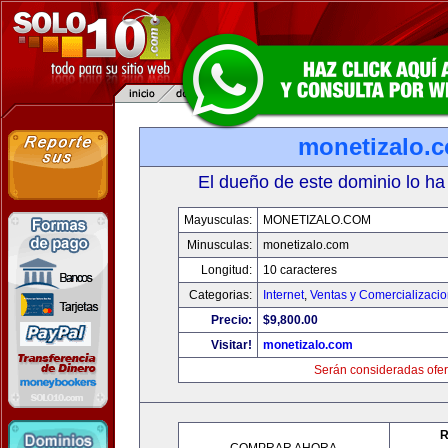
monetizalo.
El dueño de este dominio lo ha
Mayusculas:
MONETIZALO.COM
Minusculas:
monetizalo.com
Longitud:
10 caracteres
Categorias:
Internet
,
Ventas y Comercializaci
Precio:
$9,800.00
Visitar!
monetizalo.com
Serán consideradas ofer
R