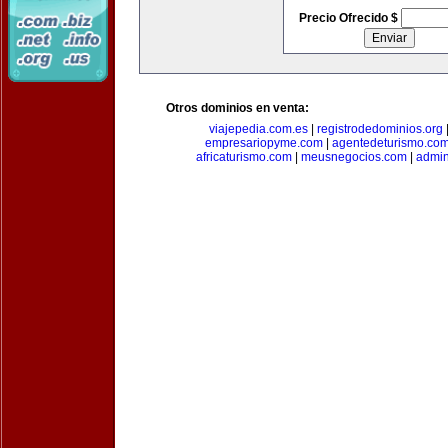
Precio Ofrecido $
Otros dominios en venta:
viajepedia.com.es
|
registrodedominios.org
empresariopyme.com
|
agentedeturismo.co
africaturismo.com
|
meusnegocios.com
|
admin