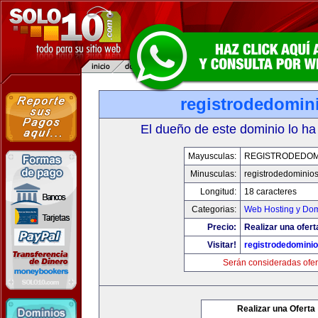
registrodedomin
El dueño de este dominio lo ha
Mayusculas:
REGISTRODEDOM
Minusculas:
registrodedominios
Longitud:
18 caracteres
Categorias:
Web Hosting y Dom
Precio:
Realizar una ofert
Visitar!
registrodedominio
Serán consideradas ofer
Realizar una Oferta