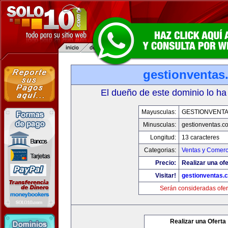
gestionventas
El dueño de este dominio lo ha
Mayusculas:
GESTIONVENT
Minusculas:
gestionventas.c
Longitud:
13 caracteres
Categorias:
Ventas y Comerc
Precio:
Realizar una ofe
Visitar!
gestionventas.
Serán consideradas ofer
Realizar una Oferta