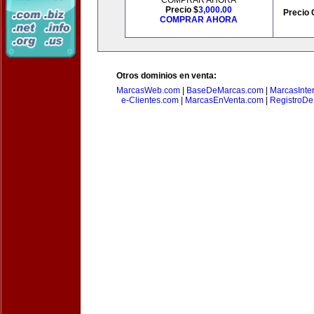
COMPRAR AHORA
Precio $
3,000.00
Precio 
COMPRAR AHORA
Otros dominios en venta:
MarcasWeb.com
|
BaseDeMarcas.com
|
MarcasInte
e-Clientes.com
|
MarcasEnVenta.com
|
RegistroD