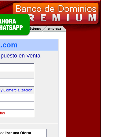
a.com
 puesto en Venta
 y Comercializacion
tas
ealizar una Oferta