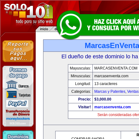
MarcasEnVent
El dueño de este dominio lo ha
Mayusculas:
MARCASENVENTA.COM
Minusculas:
marcasenventa.com
Longitud:
13 caracteres
Categorias:
Marcas y Patentes
,
Ventas
Precio:
$3,000.00
Visitar!
marcasenventa.com
Serán consideradas ofer
R