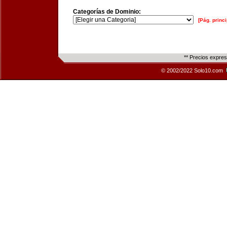
Categorías de Dominio:
[Pág. princi
** Precios expre
© 2002/2022 Solo10.com