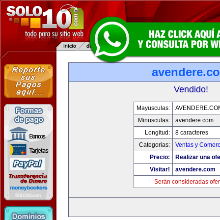
avendere.c
Vendido!
Mayusculas:
AVENDERE.CO
Minusculas:
avendere.com
Longitud:
8 caracteres
Categorias:
Ventas y Comerc
Precio:
Realizar una ofe
Visitar!
avendere.com
Serán consideradas ofer