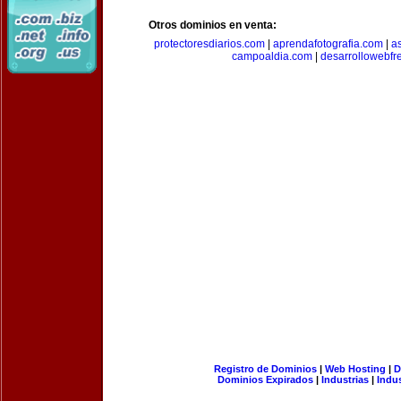
Otros dominios en venta:
protectoresdiarios.com
|
aprendafotografia.com
|
a
campoaldia.com
|
desarrollowebfr
Registro de Dominios
|
Web Hosting
|
D
Dominios Expirados
|
Industrias
|
Indu