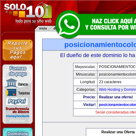
posicionamientocol
El dueño de este dominio lo ha
Mayusculas:
POSICIONAMIENTOC
Minusculas:
posicionamientocolo
Longitud:
23 caracteres
Categorias:
Web Hosting y Domini
Precio:
Realizar una oferta!
Visitar!
posicionamientocolo
Serán consideradas ofer
Realizar una Oferta