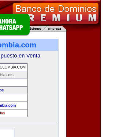
ombia.com
 puesto en Venta
OLOMBIA.COM
mbia.com
os
mbia.com
tas