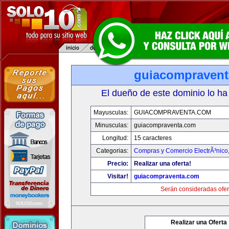
guiacompraven
El dueño de este dominio lo ha
Mayusculas:
GUIACOMPRAVENTA.COM
Minusculas:
guiacompraventa.com
Longitud:
15 caracteres
Categorias:
Compras y Comercio ElectrÃ³nico
Precio:
Realizar una oferta!
Visitar!
guiacompraventa.com
Serán consideradas ofer
Realizar una Oferta