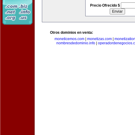
Precio Ofrecido $
Otros dominios en venta:
moneticemos.com
|
monetizas.com
|
monetizatio
nombresdedominio.info
|
operadordenegocios.