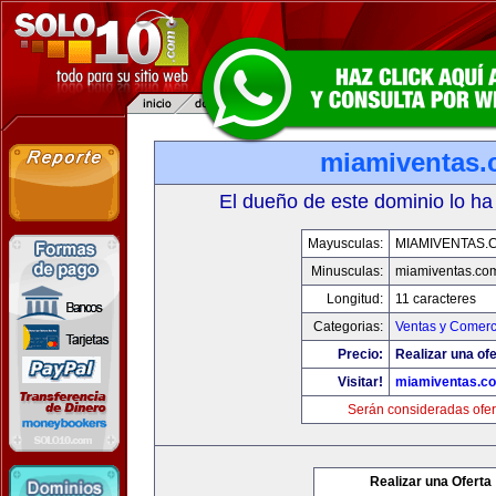
miamiventas
El dueño de este dominio lo ha
Mayusculas:
MIAMIVENTAS.
Minusculas:
miamiventas.co
Longitud:
11 caracteres
Categorias:
Ventas y Comerc
Precio:
Realizar una ofe
Visitar!
miamiventas.c
Serán consideradas ofer
Realizar una Oferta