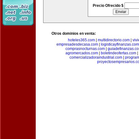
Precio Ofrecido $
Otros dominios en venta:
hoteles365.com
|
multidirectorio.com
|
viv
empresadesdecasa.com
|
logisticayfinanzas.com
comprasnocturnas.com
|
guiadefinanzas.c
agromercados.com
|
boletindeofertas.com
|
comercializadoraindustrial.com
|
progra
proyectosempresarios.c