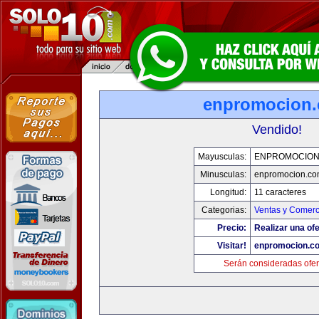
enpromocion
Vendido!
Mayusculas:
ENPROMOCION
Minusculas:
enpromocion.co
Longitud:
11 caracteres
Categorias:
Ventas y Comerc
Precio:
Realizar una ofe
Visitar!
enpromocion.c
Serán consideradas ofer