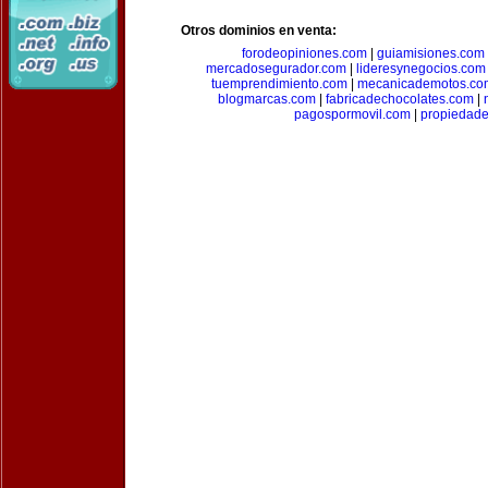
Otros dominios en venta:
forodeopiniones.com
|
guiamisiones.com
mercadosegurador.com
|
lideresynegocios.com
tuemprendimiento.com
|
mecanicademotos.co
blogmarcas.com
|
fabricadechocolates.com
|
pagospormovil.com
|
propiedade