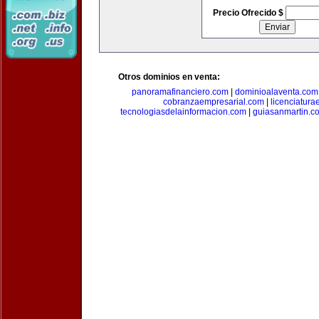
Precio Ofrecido $
Otros dominios en venta:
panoramafinanciero.com
|
dominioalaventa.com
cobranzaempresarial.com
|
licenciatura
tecnologiasdelainformacion.com
|
guiasanmartin.c