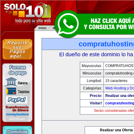
compratuhosti
El dueño de este dominio lo ha
Mayusculas:
COMPRATUHOS
Minusculas:
compratuhosting
Longitud:
15 caracteres
Categorias:
Web Hosting y D
Precio:
Realizar una ofer
Visitar!
compratuhostin
Serán consideradas ofer
Realizar una Oferta