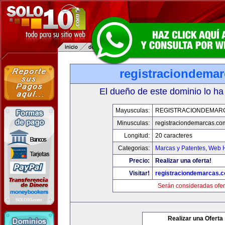
registraciondema
El dueño de este dominio lo ha
Mayusculas:
REGISTRACIONDEMAR
Minusculas:
registraciondemarcas.co
Longitud:
20 caracteres
Categorias:
Marcas y Patentes
,
Web H
Precio:
Realizar una oferta!
Visitar!
registraciondemarcas.
Serán consideradas ofer
Realizar una Oferta