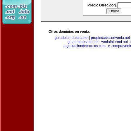
Precio Ofrecido $
Otros dominios en venta:
guiadelaindustria.net
|
propiedadesenventa.net
guiaempresaria.net
|
ventainternet.net
|
registraciondemarcas.com
|
e-compravent