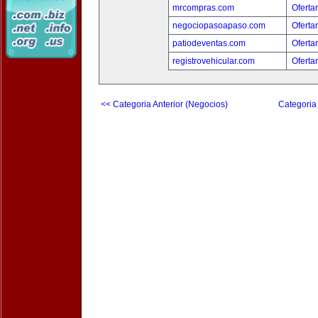
mrcompras.com
Oferta
negociopasoapaso.com
Oferta
patiodeventas.com
Oferta
registrovehicular.com
Oferta
<< Categoria Anterior (Negocios)
Categoria