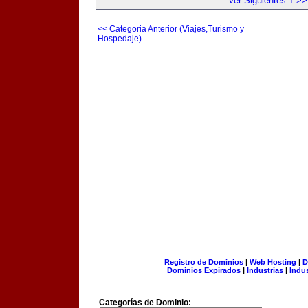
Ver Siguientes 1 >>
<< Categoria Anterior (Viajes,Turismo y
Hospedaje)
Registro de Dominios
|
Web Hosting
|
D
Dominios Expirados
|
Industrias
|
Indu
Categorías de Dominio: