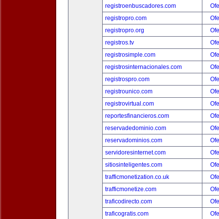
registroenbuscadores.com
Ofe
registropro.com
Ofe
registropro.org
Ofe
registros.tv
Ofe
registrosimple.com
Ofe
registrosinternacionales.com
Ofe
registrospro.com
Ofe
registrounico.com
Ofe
registrovirtual.com
Ofe
reportesfinancieros.com
Ofe
reservadedominio.com
Ofe
reservadominios.com
Ofe
servidoresinternet.com
Ofe
sitiosinteligentes.com
Ofe
trafficmonetization.co.uk
Ofe
trafficmonetize.com
Ofe
traficodirecto.com
Ofe
traficogratis.com
Ofe