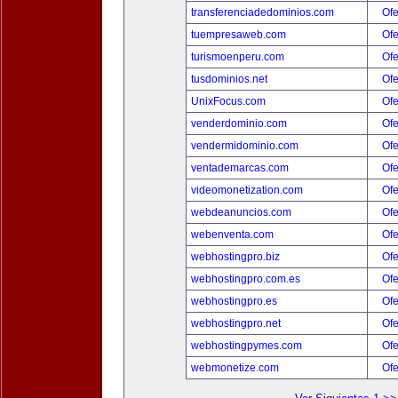
transferenciadedominios.com
Ofe
tuempresaweb.com
Ofe
turismoenperu.com
Ofe
tusdominios.net
Ofe
UnixFocus.com
Ofe
venderdominio.com
Ofe
vendermidominio.com
Ofe
ventademarcas.com
Ofe
videomonetization.com
Ofe
webdeanuncios.com
Ofe
webenventa.com
Ofe
webhostingpro.biz
Ofe
webhostingpro.com.es
Ofe
webhostingpro.es
Ofe
webhostingpro.net
Ofe
webhostingpymes.com
Ofe
webmonetize.com
Ofe