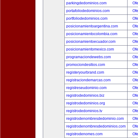
parkingdedominios.com
Ofe
portafoliodedominios.com
Ofe
portfoliodedominios.com
Ofe
posicionamientoargentina.com
Ofe
posicionamientocolombia.com
Ofe
posicionamientoecuador.com
Ofe
posicionamientomexico.com
Ofe
programaciondewebs.com
Ofe
promociondesitios.com
Ofe
registeryourbrand.com
Ofe
registraciondemarcas.com
Ofe
registreseudominio.com
Ofe
registrodedominios.biz
Ofe
registrodedominios.org
Ofe
registrodedominios.tv
Ofe
registrodenombresdedominio.com
Ofe
registrodenombresdedominios.com
Ofe
registrodenomes.com
Ofe